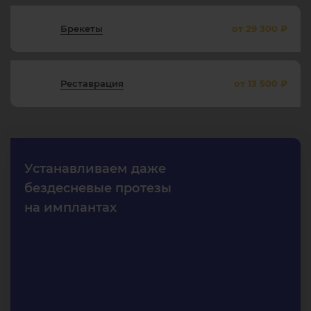
Брекеты
от 29 300 ₽
Реставрация
от 13 500 ₽
Устанавливаем даже
бездесневые протезы
на имплантах