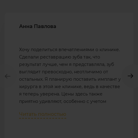
Анна Павлова
Хочу поделиться впечатлениями о клинике.
Сделали реставрацию зуба так, что
результат лучше, чем я представляла, зуб
выглядит превосходно, неотличимо от
остальных. Я планирую поставить имплант у
хирурга в этой же клинике, ведь в качестве
я теперь уверена. Цены здесь также
приятно удивляют, особенно с учетом
акций.
Читать полностью