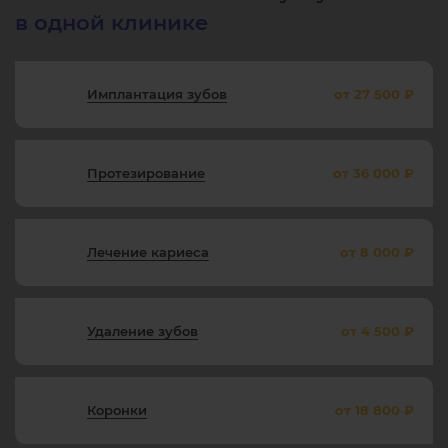
в одной клинике
Имплантация зубов
от 27 500 ₽
Протезирование
от 36 000 ₽
Лечение кариеса
от 8 000 ₽
Удаление зубов
от 4 500 ₽
Коронки
от 18 800 ₽