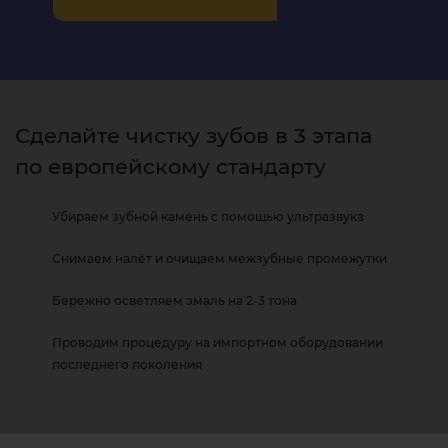
Сделайте чистку зубов в 3 этапа
по европейскому
стандарту
Убираем зубной камень с помощью ультразвука
Снимаем налёт и очищаем межзубные промежутки
Бережно осветляем эмаль
на 2-3 тона
Проводим процедуру на импортном оборудовании
последнего поколения