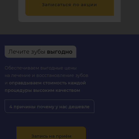
Записаться по акции
Лечите зубы
выгодно
Обеспечиваем выгодные цены
на лечение и восстановление зубов
и
оправдываем стоимость каждой
процедуры высоким качеством
4 причины почему у нас дешевле
Запись на приём