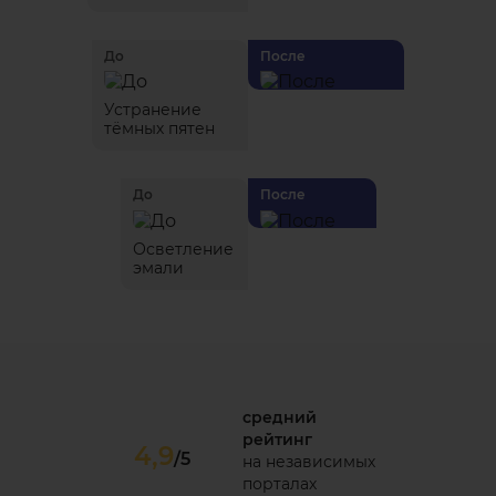
До
После
Устранение
тёмных пятен
До
После
Осветление
эмали
средний
рейтинг
4,9
/5
на независимых
порталах