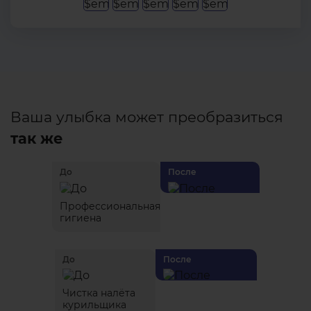
Ваша улыбка может преобразиться
так же
До
После
Профессиональная
гигиена
До
После
Чистка налёта
курильщика