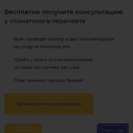
Бесплатно получите консультацию
у стоматолога-терапевта
Врач проведёт осмотр и даст рекомендации
по уходу за полостью рта
Приём у врача со специализацией
на таких же случаях, как у вас
План лечения под ваш бюджет
Записаться на консультацию
Бережное
Стаж 4 года
отбеливание