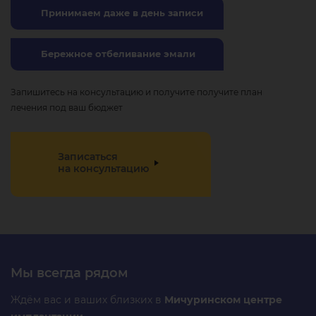
Принимаем даже в день записи
Бережное отбеливание эмали
Запишитесь на консультацию и получите получите план
лечения под ваш бюджет
Записаться
на консультацию
Мы всегда рядом
Ждём вас и ваших близких в
Мичуринском центре