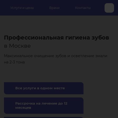
Услуги и цены
Врачи
Контакты
Профессиональная гигиена зубов
в Москве
Максимальное очищение зубов и осветление эмали
на 2-3 тона
Все услуги в одном месте
Рассрочка на лечение до 12
месяцев