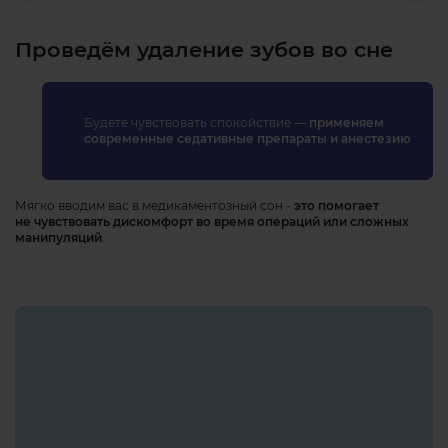
Проведём удаление зубов во сне
Будете чувствовать спокойствие —
применяем
современные седативные препараты и анестезию
Мягко вводим вас в медикаментозный сон -
это помогает
не чувствовать дискомфорт во время операций или сложных
манипуляций