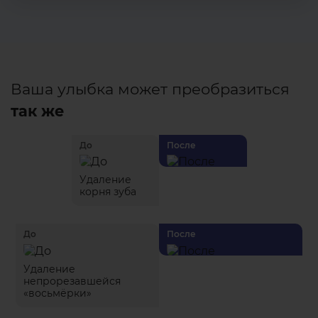
Ваша улыбка может преобразиться
так же
До
После
Удаление
корня зуба
До
После
Удаление
непрорезавшейся
«восьмёрки»