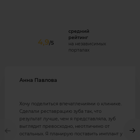
средний
рейтинг
4,9
/5
на независимых
порталах
Анна Павлова
Хочу поделиться впечатлениями о клинике.
Сделали реставрацию зуба так, что
результат лучше, чем я представляла, зуб
выглядит превосходно, неотличимо от
остальных. Я планирую поставить имплант у