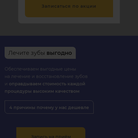
Записаться по акции
Лечите зубы
выгодно
Обеспечиваем выгодные цены
на лечение и восстановление зубов
и
оправдываем стоимость каждой
процедуры высоким качеством
4 причины почему у нас дешевле
Запись на приём