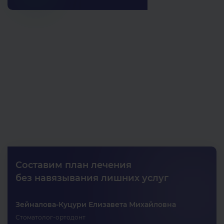
Составим план лечения
без навязывания лишних услуг
Зейналова-Куцури Елизавета Михайловна
Стоматолог-ортодонт