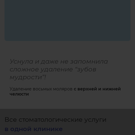
Уснула и даже не запомнила
сложное удаление “зубов
мудрости”!
Удаление восьмых моляров
с верхней и нижней
челюсти
Все стоматологические услуги
в одной клинике