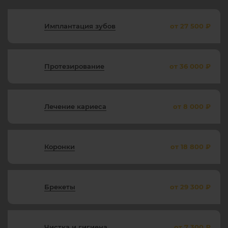
Имплантация зубов
от 27 500 ₽
Протезирование
от 36 000 ₽
Лечение кариеса
от 8 000 ₽
Коронки
от 18 800 ₽
Брекеты
от 29 300 ₽
Чистка и гигиена
от 7 300 ₽