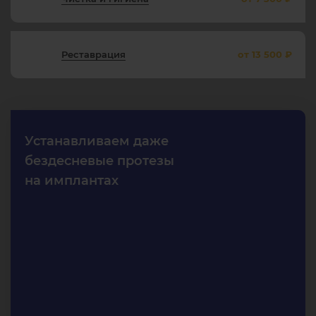
Реставрация
от 13 500 ₽
Устанавливаем даже
бездесневые протезы
на имплантах