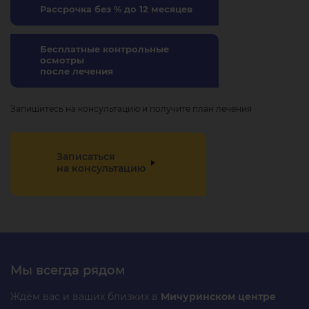
Рассрочка без % до 12 месяцев
Бесплатные контрольные
осмотры
после лечения
Запишитесь на консультацию и получите план лечения
Записаться
на консультацию
Мы всегда рядом
Ждём вас и ваших близких в
Мичуринском центре