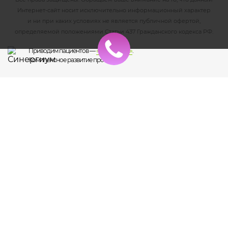
Интернет-сайт носит исключительно информационный характер
и ни при каких условиях не является публичной офертой,
определяемой положениями Статьи 437 Гражданского кодекса РФ.
Приводим пациентов —
«Синергиум»
.
Комплексное развитие проекта