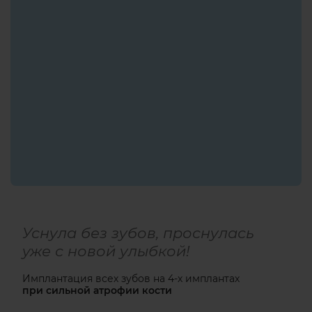
Уснула без зубов, проснулась
уже с новой улыбкой!
Имплантация всех зубов
на 4-х имплантах
при сильной атрофии кости