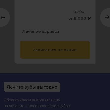
9 200
8 000 ₽
от
Лечение кариеса
Записаться по акции
Лечите зубы
выгодно
Обеспечиваем выгодные цены
на лечение и восстановление зубов