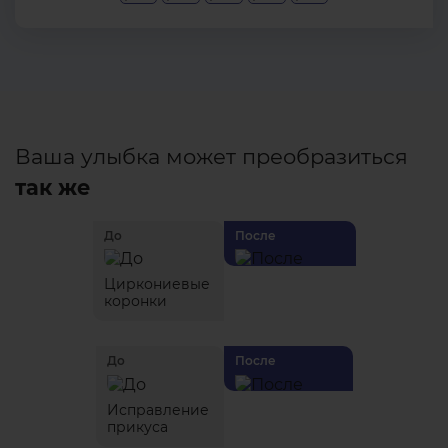
Ваша улыбка может преобразиться
так же
До
После
Циркониевые
коронки
До
После
Исправление
прикуса