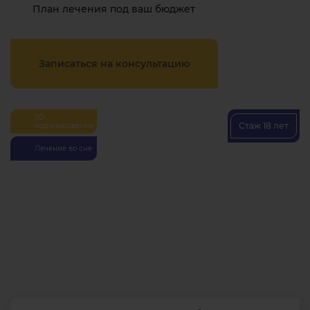
План лечения под ваш бюджет
Записаться на консультацию
3D-
Стаж 18 лет
моделирование
Лечение во сне