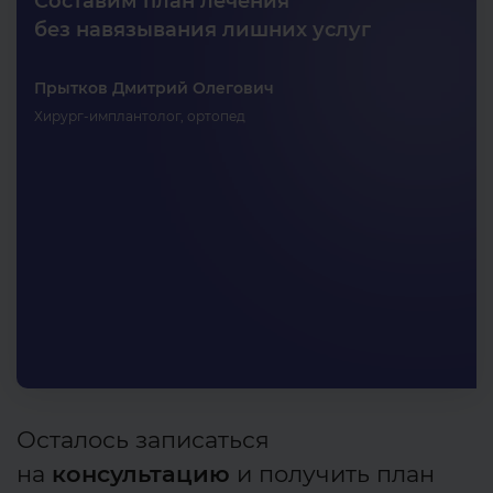
Составим план лечения
без навязывания лишних услуг
Прытков Дмитрий Олегович
Хирург-имплантолог, ортопед
Осталось записаться
на
консультацию
и получить план