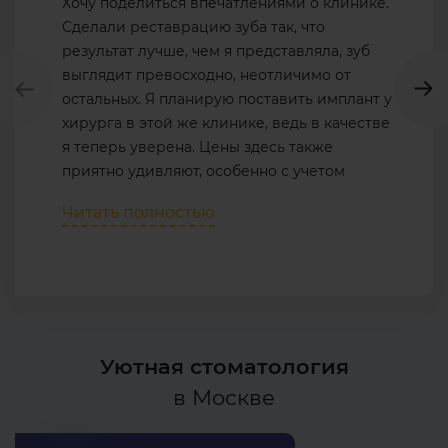
Хочу поделиться впечатлениями о клинике.
Сделали реставрацию зуба так, что
результат лучше, чем я представляла, зуб
выглядит превосходно, неотличимо от
остальных. Я планирую поставить имплант у
хирурга в этой же клинике, ведь в качестве
я теперь уверена. Цены здесь также
приятно удивляют, особенно с учетом
акций.
Читать полностью
Уютная стоматология
в Москве