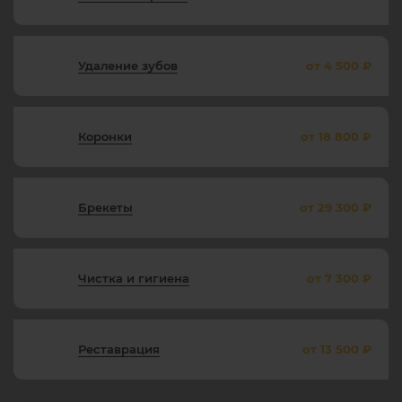
Удаление зубов
от 4 500 ₽
Коронки
от 18 800 ₽
Брекеты
от 29 300 ₽
Чистка и гигиена
от 7 300 ₽
Реставрация
от 13 500 ₽