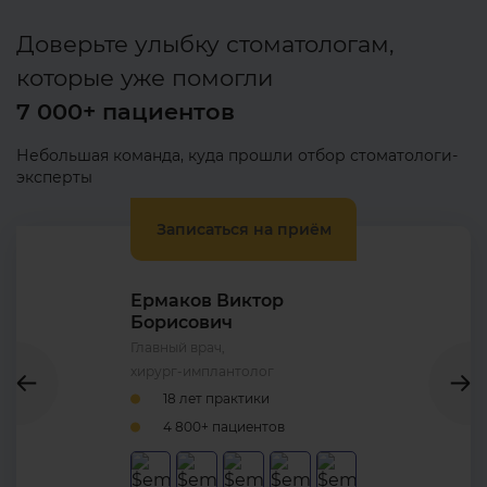
Доверьте улыбку стоматологам,
которые уже помогли
7 000+ пациентов
Небольшая команда, куда прошли отбор стоматологи-
эксперты
Записаться на приём
Ермаков Виктор
Борисович
Главный врач,
хирург-имплантолог
18 лет практики
4 800+ пациентов