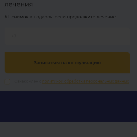
лечения
КТ-снимок в подарок, если продолжите лечение
+7
Записаться на консультацию
Ознакомлен с
политикой обработки персональных данных