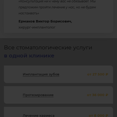
«Консультация ни к чему вас не обязывает. Мы
предложим пройти лечение у нас, но не будем
настаивать»
Ермаков Виктор Борисович,
хирург-имплантолог
Все стоматологические услуги
в одной клинике
Имплантация зубов
от 27 500 ₽
Протезирование
от 36 000 ₽
Лечение кариеса
от 8 000 ₽