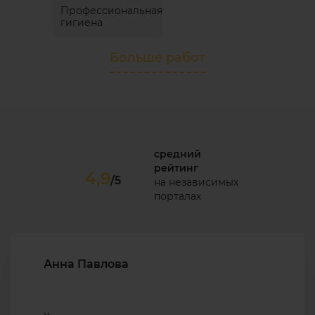
Профессиональная
гигиена
Больше работ
средний
рейтинг
4,9
/5
на независимых
порталах
Анна Павлова