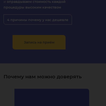
и
оправдываем стоимость каждой
процедуры высоким качеством
4 причины почему у нас дешевле
Запись на приём
Почему нам можно доверять