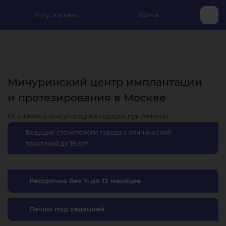
Услуги и цены
Врачи
Мичуринский центр имплантации
и протезирования в Москве
КТ-снимок и консультация в подарок при лечении
Ведущие стоматологи города с клинической
практикой до 19 лет
Рассрочка без % до 12 месяцев
Лечим под седацией